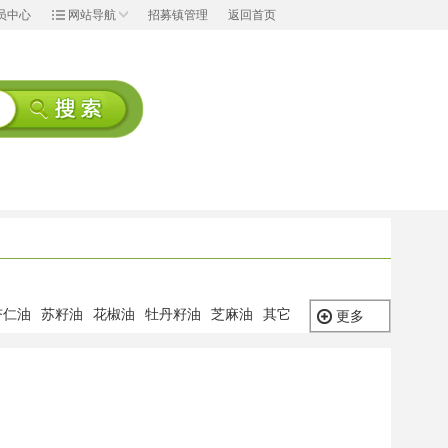
员中心
网站导航
招募镇管理
返回首页
杏仁油
苏籽油
花椒油
牡丹籽油
芝麻油
其它
更多