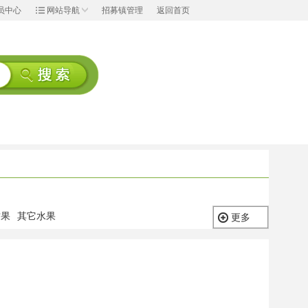
员中心
网站导航
招募镇管理
返回首页
甘果
其它水果
更多