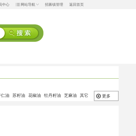
员中心
网站导航
招募镇管理
返回首页
杏仁油
苏籽油
花椒油
牡丹籽油
芝麻油
其它
更多