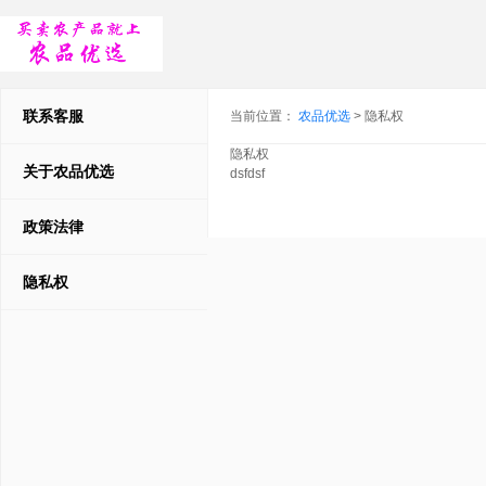
联系客服
当前位置：
农品优选
> 隐私权
隐私权
关于农品优选
dsfdsf
政策法律
隐私权