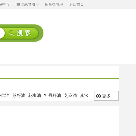
员中心
网站导航
招募镇管理
返回首页
杏仁油
苏籽油
花椒油
牡丹籽油
芝麻油
其它
更多