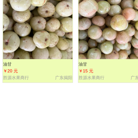
油甘
油甘
￥20 元
￥15 元
胜源水果商行
广东揭阳
胜源水果商行
广