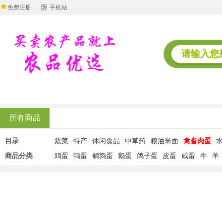
免费注册
手机站
所有商品
目录
蔬菜
特产
休闲食品
中草药
粮油米面
禽畜肉蛋
商品分类
鸡蛋
鸭蛋
鹌鹑蛋
鹅蛋
鸽子蛋
皮蛋
咸蛋
牛
羊