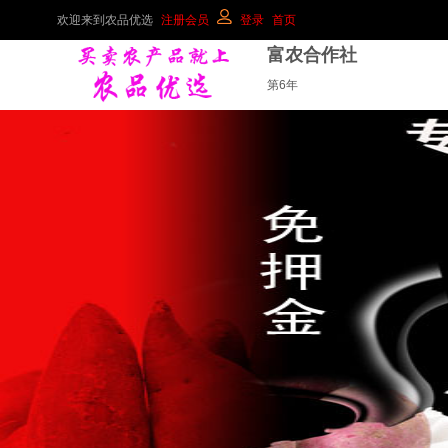
欢迎来到农品优选
注册会员
登录
首页
富农合作社
第6年
富农合作社